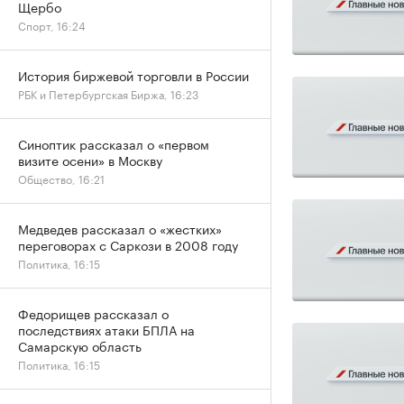
Щербо
Спорт, 16:24
История биржевой торговли в России
РБК и Петербургская Биржа, 16:23
Синоптик рассказал о «первом
визите осени» в Москву
Общество, 16:21
Медведев рассказал о «жестких»
переговорах с Саркози в 2008 году
Политика, 16:15
Федорищев рассказал о
последствиях атаки БПЛА на
Самарскую область
Политика, 16:15