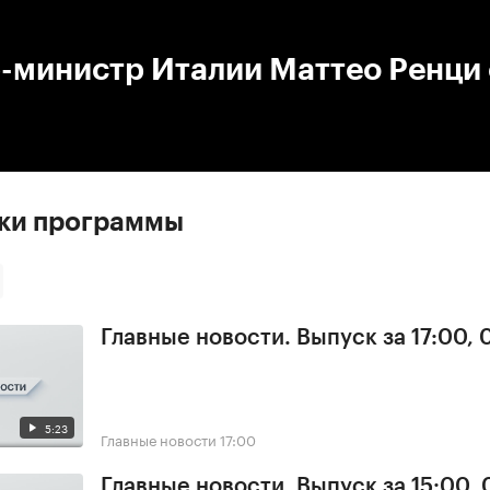
:00
/
00:00
-министр Италии Маттео Ренци 
ски программы
Главные новости. Выпуск за 17:00,
5:23
Главные новости
17:00
Главные новости. Выпуск за 15:00,