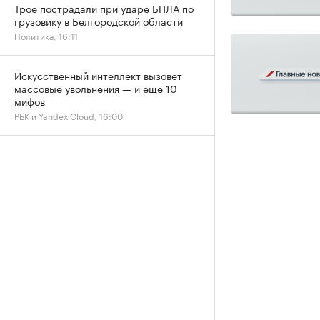
Трое пострадали при ударе БПЛА по
грузовику в Белгородской области
Политика, 16:11
Искусственный интеллект вызовет
массовые увольнения — и еще 10
мифов
РБК и Yandex Cloud, 16:00