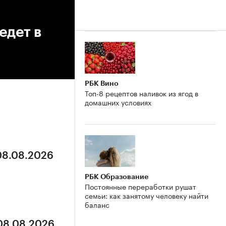
едет в
РБК Вино
Топ-8 рецептов наливок из ягод в
домашних условиях
 08.08.2026
РБК Образование
Постоянные переработки рушат
семьи: как занятому человеку найти
баланс
 08.08.2026