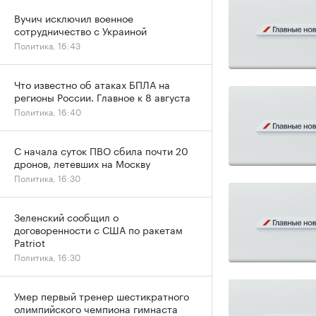
Вучич исключил военное
сотрудничество с Украиной
Политика, 16:43
Что известно об атаках БПЛА на
регионы России. Главное к 8 августа
Политика, 16:40
С начала суток ПВО сбила почти 20
дронов, летевших на Москву
Политика, 16:30
Зеленский сообщил о
договоренности с США по ракетам
Patriot
Политика, 16:30
Умер первый тренер шестикратного
олимпийского чемпиона гимнаста