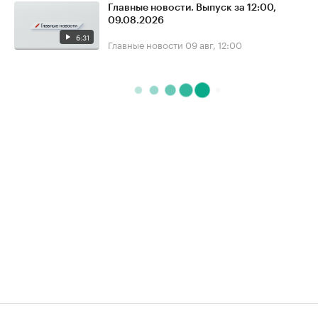
Главные новости. Выпуск за 12:00,
09.08.2026
6:31
Главные новости
09 авг, 12:00