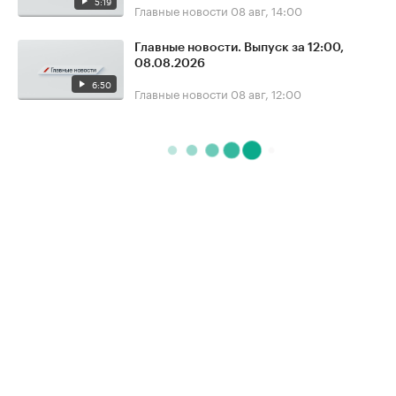
5:19
Главные новости
08 авг, 14:00
Главные новости. Выпуск за 12:00,
08.08.2026
6:50
Главные новости
08 авг, 12:00