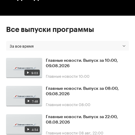
Все выпуски программы
За все время
Главные новости. Выпуск за 10:00,
09.08.2026
9:03
Главные новости
10:00
Главные новости. Выпуск за 08:00,
09.08.2026
7:48
Главные новости
08:00
Главные новости. Выпуск за 22:00,
08.08.2026
4:54
Главные новости
08 авг, 22:00