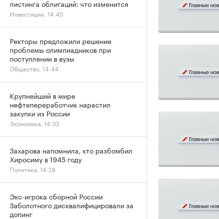
листинга облигаций: что изменится
Инвестиции, 14:45
Ректоры предложили решение
проблемы олимпиадников при
поступлении в вузы
Общество, 14:44
Крупнейший в мире
нефтепереработчик нарастил
закупки из России
Экономика, 14:33
Захарова напомнила, кто разбомбил
Хиросиму в 1945 году
Политика, 14:28
Экс-игрока сборной России
Заболотного дисквалифицировали за
допинг