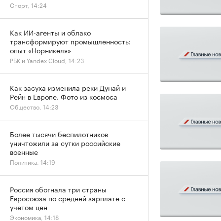
Спорт, 14:24
Как ИИ-агенты и облако
трансформируют промышленность:
опыт «Норникеля»
РБК и Yandex Cloud, 14:23
Как засуха изменила реки Дунай и
Рейн в Европе. Фото из космоса
Общество, 14:23
Более тысячи беспилотников
уничтожили за сутки российские
военные
Политика, 14:19
Россия обогнала три страны
Евросоюза по средней зарплате с
учетом цен
Экономика, 14:18