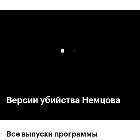
00:00
/
00:00
Версии убийства Немцова
Все выпуски программы