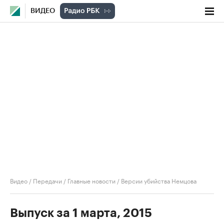
ВИДЕО
Видео
/
Передачи
/
Главные новости
/
Версии убийства Немцова
Выпуск за 1 марта, 2015