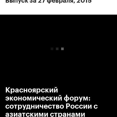
Выпуск за 27 февраля, 2015
00:00
/
00:00
Красноярский
экономический форум:
сотрудничество России с
азиатскими странами