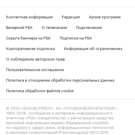
Контактная информация
Редакция
Архив программ
Вечерний РБК
О телеканале
Подключение
Скрыть баннеры на РБК
Подписка на РБК
Корпоративная подписка
Информация об ограничениях
О соблюдении авторских прав
Пользовательское соглашение
Политика в отношении обработки персональных данных
Политика обработки файлов cookie
© ООО «БИЗНЕСПРЕСС», АО «РОСБИЗНЕСКОНСАЛТИНГ»,
1995–2026
. Сообщения и материалы информационного
агентства «РБК» (свидетельство о регистрации средства
массовой информации выдано Федеральной службой
по надзору в сфере связи, информационных технологий
и массовых коммуникаций (Роскомнадзор) 09.12.2015