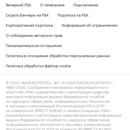
Вечерний РБК
О телеканале
Подключение
Скрыть баннеры на РБК
Подписка на РБК
Корпоративная подписка
Информация об ограничениях
О соблюдении авторских прав
Пользовательское соглашение
Политика в отношении обработки персональных данных
Политика обработки файлов cookie
© ООО «БИЗНЕСПРЕСС», АО «РОСБИЗНЕСКОНСАЛТИНГ»,
1995–2026
. Сообщения и материалы информационного
агентства «РБК» (свидетельство о регистрации средства
массовой информации выдано Федеральной службой
по надзору в сфере связи, информационных технологий
и массовых коммуникаций (Роскомнадзор) 09.12.2015
за номером ИА №ФС77-63848) и сетевого издания «РБК»
(свидетельство о регистрации средства массовой информации
выдано Федеральной службой по надзору в сфере связи,
информационных технологий и массовых коммуникаций
(Роскомнадзор) 03.12.2021 за номером ЭЛ №ФС77-82385)