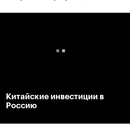
00:00
/
00:00
Китайские инвестиции в
Россию