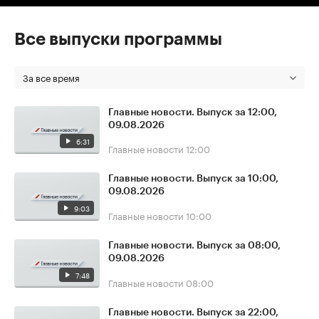
Все выпуски программы
За все время
Главные новости. Выпуск за 12:00,
09.08.2026
6:31
Главные новости
12:00
Главные новости. Выпуск за 10:00,
09.08.2026
9:03
Главные новости
10:00
Главные новости. Выпуск за 08:00,
09.08.2026
7:48
Главные новости
08:00
Главные новости. Выпуск за 22:00,