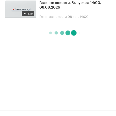
Главные новости. Выпуск за 14:00,
08.08.2026
5:19
Главные новости
08 авг, 14:00