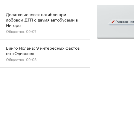
Десятки человек погибли при
лобовом ДТП с двумя автобусами в
Нигере
Общество, 09:07
Бинго Нолана: 9 интересных фактов
об «Одиссее»
Общество, 09:03