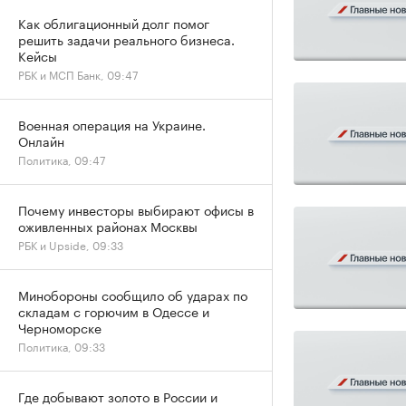
Как облигационный долг помог
решить задачи реального бизнеса.
Кейсы
РБК и МСП Банк, 09:47
Военная операция на Украине.
Онлайн
Политика, 09:47
Почему инвесторы выбирают офисы в
оживленных районах Москвы
РБК и Upside, 09:33
Минобороны сообщило об ударах по
складам с горючим в Одессе и
Черноморске
Политика, 09:33
Где добывают золото в России и