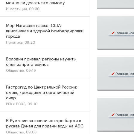
можно ли делать это самому
Инвестиции, 09:30
Мэр Нагасаки назвал США
виновниками ядерной бомбардировки
города
Политика, 09:20
Володин призвал регионы изучить
опыт запрета вейпов
Общество, 09:19
Гастрогид по Центральной России:
сыры, крокодилы и органический
сидр
РБК и РСХБ, 09:10
В Румынии затопили четыре баржи в
рукаве Дуная для подачи воды на АЭС
Общество, 09:08