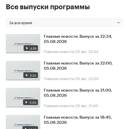
Все выпуски программы
За все время
Главные новости. Выпуск за 22:34,
05.08.2026
4:59
Главные новости
05 авг, 22:34
Главные новости. Выпуск за 22:00,
05.08.2026
5:02
Главные новости
05 авг, 22:00
Главные новости. Выпуск за 21:00,
05.08.2026
5:00
Главные новости
05 авг, 21:00
Главные новости. Выпуск за 18:45,
05.08.2026