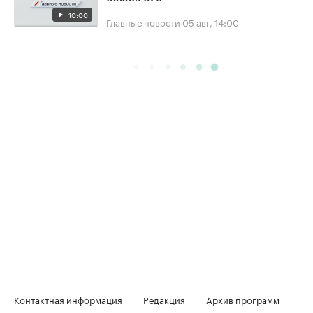
10:00
Главные новости
05 авг, 14:00
Контактная информация
Редакция
Архив программ