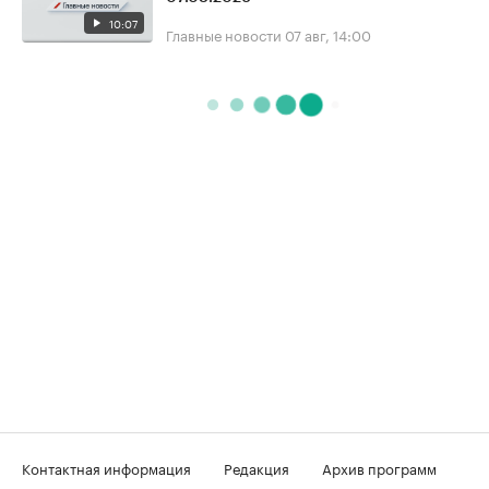
10:07
Главные новости
07 авг, 14:00
Контактная информация
Редакция
Архив программ