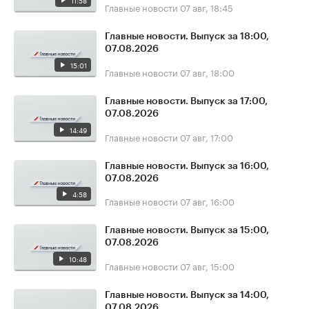
11:58
Главные новости
07 авг, 18:45
Главные новости. Выпуск за 18:00,
07.08.2026
15:01
Главные новости
07 авг, 18:00
Главные новости. Выпуск за 17:00,
07.08.2026
14:49
Главные новости
07 авг, 17:00
Главные новости. Выпуск за 16:00,
07.08.2026
4:58
Главные новости
07 авг, 16:00
Главные новости. Выпуск за 15:00,
07.08.2026
10:48
Главные новости
07 авг, 15:00
Главные новости. Выпуск за 14:00,
07.08.2026