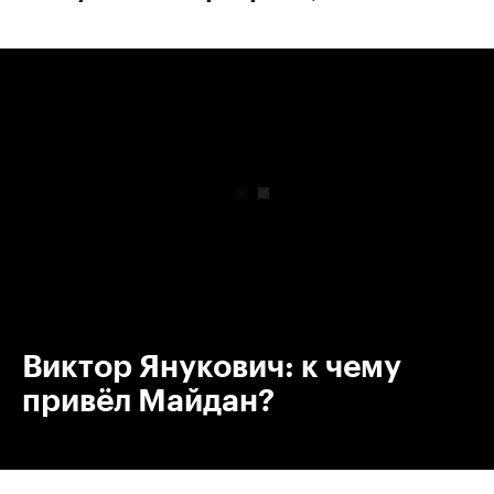
00:00
/
00:00
Виктор Янукович: к чему
привёл Майдан?