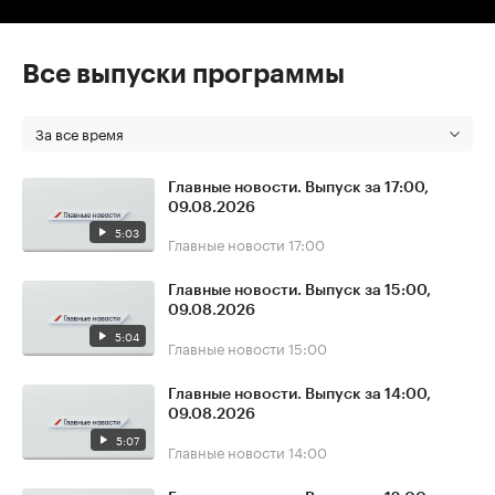
Все выпуски программы
За все время
Главные новости. Выпуск за 17:00,
09.08.2026
5:03
Главные новости
17:00
Главные новости. Выпуск за 15:00,
09.08.2026
5:04
Главные новости
15:00
Главные новости. Выпуск за 14:00,
09.08.2026
5:07
Главные новости
14:00