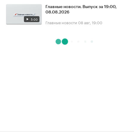
Главные новости. Выпуск за 19:00,
08.08.2026
5:00
Главные новости
08 авг, 19:00