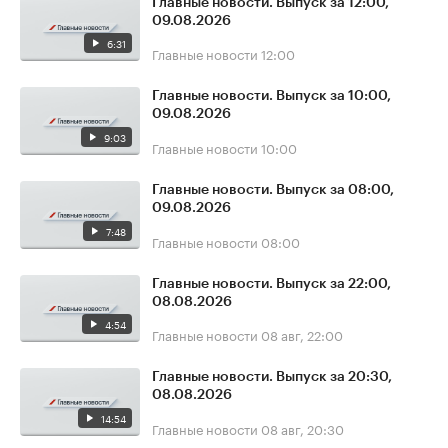
Главные новости. Выпуск за 12:00,
09.08.2026
6:31
Главные новости
12:00
Главные новости. Выпуск за 10:00,
09.08.2026
9:03
Главные новости
10:00
Главные новости. Выпуск за 08:00,
09.08.2026
7:48
Главные новости
08:00
Главные новости. Выпуск за 22:00,
08.08.2026
4:54
Главные новости
08 авг, 22:00
Главные новости. Выпуск за 20:30,
08.08.2026
14:54
Главные новости
08 авг, 20:30