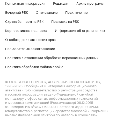
Контактная информация
Редакция
Архив программ
Вечерний РБК
О телеканале
Подключение
Скрыть баннеры на РБК
Подписка на РБК
Корпоративная подписка
Информация об ограничениях
О соблюдении авторских прав
Пользовательское соглашение
Политика в отношении обработки персональных данных
Политика обработки файлов cookie
© ООО «БИЗНЕСПРЕСС», АО «РОСБИЗНЕСКОНСАЛТИНГ»,
1995–2026
. Сообщения и материалы информационного
агентства «РБК» (свидетельство о регистрации средства
массовой информации выдано Федеральной службой
по надзору в сфере связи, информационных технологий
и массовых коммуникаций (Роскомнадзор) 09.12.2015
за номером ИА №ФС77-63848) и сетевого издания «РБК»
(свидетельство о регистрации средства массовой информации
выдано Федеральной службой по надзору в сфере связи,