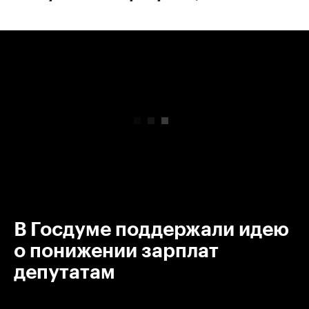
00:00
/
00:00
В Госдуме поддержали идею
о понижении зарплат
депутатам