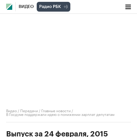
ВИДЕО
Видео
/
Передачи
/
Главные новости
/
В Госдуме поддержали идею о понижении зарплат депутатам
Выпуск за 24 февраля, 2015