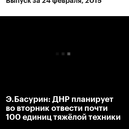
Выпуск за 24 февраля, 2015
00:00
/
00:00
Э.Басурин: ДНР планирует
во вторник отвести почти
100 единиц тяжёлой техники