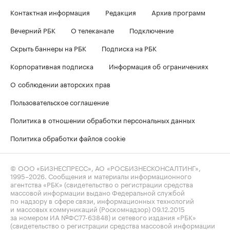
Контактная информация
Редакция
Архив программ
Вечерний РБК
О телеканале
Подключение
Скрыть баннеры на РБК
Подписка на РБК
Корпоративная подписка
Информация об ограничениях
О соблюдении авторских прав
Пользовательское соглашение
Политика в отношении обработки персональных данных
Политика обработки файлов cookie
© ООО «БИЗНЕСПРЕСС», АО «РОСБИЗНЕСКОНСАЛТИНГ»,
1995–2026
. Сообщения и материалы информационного
агентства «РБК» (свидетельство о регистрации средства
массовой информации выдано Федеральной службой
по надзору в сфере связи, информационных технологий
и массовых коммуникаций (Роскомнадзор) 09.12.2015
за номером ИА №ФС77-63848) и сетевого издания «РБК»
(свидетельство о регистрации средства массовой информации