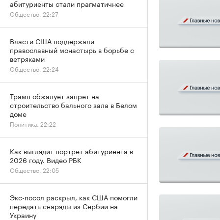
абитуриенты стали прагматичнее
Общество, 22:27
Власти США поддержали
православный монастырь в борьбе с
ветряками
Общество, 22:24
Трамп обжалует запрет на
строительство бального зала в Белом
доме
Политика, 22:22
Как выглядит портрет абитуриента в
2026 году. Видео РБК
Общество, 22:05
Экс-посол раскрыл, как США помогли
передать снаряды из Сербии на
Украину