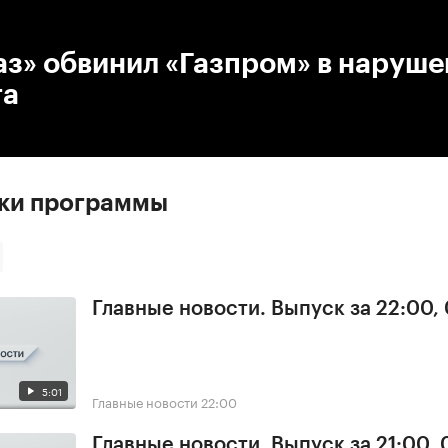
:00
/
00:00
з» обвинил «Газпром» в наруш
та
ски программы
Главные новости. Выпуск за 22:00,
5:01
Главные новости
22:00
Главные новости. Выпуск за 21:00, 