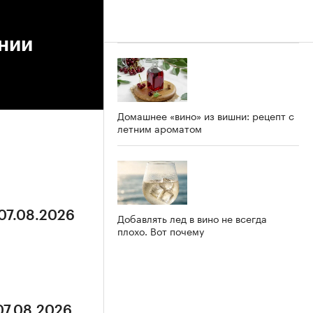
ении
Домашнее «вино» из вишни: рецепт с
летним ароматом
 07.08.2026
Добавлять лед в вино не всегда
плохо. Вот почему
07.08.2026