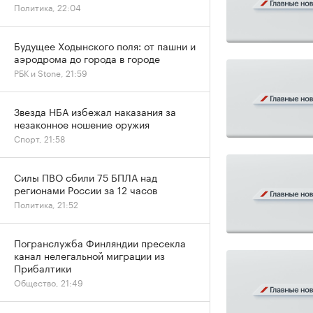
Политика, 22:04
Будущее Ходынского поля: от пашни и
аэродрома до города в городе
РБК и Stone, 21:59
Звезда НБА избежал наказания за
незаконное ношение оружия
Спорт, 21:58
Силы ПВО сбили 75 БПЛА над
регионами России за 12 часов
Политика, 21:52
Погранслужба Финляндии пресекла
канал нелегальной миграции из
Прибалтики
Общество, 21:49