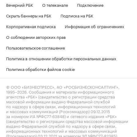
Вечерний РБК
О телеканале
Подключение
Скрыть баннеры на РБК
Подписка на РБК
Корпоративная подписка
Информация об ограничениях
О соблюдении авторских прав
Пользовательское соглашение
Политика в отношении обработки персональных данных
Политика обработки файлов cookie
© ООО «БИЗНЕСПРЕСС», АО «РОСБИЗНЕСКОНСАЛТИНГ»,
1995–2026
. Сообщения и материалы информационного
агентства «РБК» (свидетельство о регистрации средства
массовой информации выдано Федеральной службой
по надзору в сфере связи, информационных технологий
и массовых коммуникаций (Роскомнадзор) 09.12.2015
за номером ИА №ФС77-63848) и сетевого издания «РБК»
(свидетельство о регистрации средства массовой информации
выдано Федеральной службой по надзору в сфере связи,
информационных технологий и массовых коммуникаций
(Роскомнадзор) 03.12.2021 за номером ЭЛ №ФС77-82385)