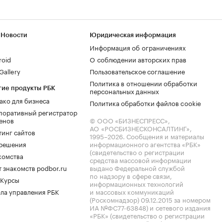
 Новости
Юридическая информация
Информация об ограничениях
roid
О соблюдении авторских прав
allery
Пользовательское соглашение
Политика в отношении обработки
гие продукты РБК
персональных данных
ако для бизнеса
Политика обработки файлов cookie
поративный регистратор
енов
© ООО «БИЗНЕСПРЕСС»,
АО «РОСБИЗНЕСКОНСАЛТИНГ»,
тинг сайтов
1995–2026
. Сообщения и материалы
.решения
информационного агентства «РБК»
(свидетельство о регистрации
комства
средства массовой информации
 знакомств podbor.ru
выдано Федеральной службой
по надзору в сфере связи,
 Курсы
информационных технологий
ла управления РБК
и массовых коммуникаций
(Роскомнадзор) 09.12.2015 за номером
ИА №ФС77-63848) и сетевого издания
«РБК» (свидетельство о регистрации