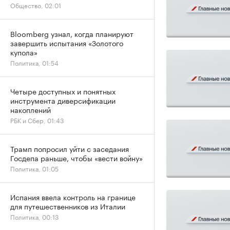
Общество, 02:01
Bloomberg узнал, когда планируют
завершить испытания «Золотого
купола»
Политика, 01:54
Четыре доступных и понятных
инструмента диверсификации
накоплений
РБК и Сбер, 01:43
Трамп попросил уйти с заседания
Госдепа раньше, чтобы «вести войну»
Политика, 01:05
Испания ввела контроль на границе
для путешественников из Италии
Политика, 00:13