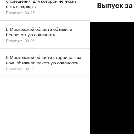
оповещения, для которой не нужны
Выпуск за
сеть и зарядка
Политика, 03:45
В Московской области объявили
беспилотную опасность
Политика, 03:26
В Московской области второй раз за
ночь объявили ракетную опасность
Политика, 03:17