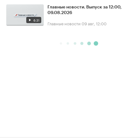
Главные новости. Выпуск за 12:00,
09.08.2026
6:31
Главные новости
09 авг, 12:00