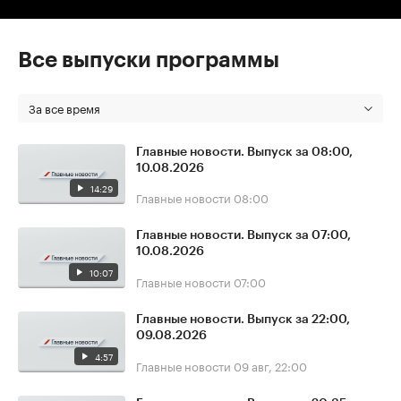
Все выпуски программы
За все время
Главные новости. Выпуск за 08:00,
10.08.2026
14:29
Главные новости
08:00
Главные новости. Выпуск за 07:00,
10.08.2026
10:07
Главные новости
07:00
Главные новости. Выпуск за 22:00,
09.08.2026
4:57
Главные новости
09 авг, 22:00