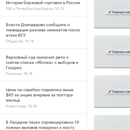
История биржевой торговли в России
РБК и Петербургская Биржа, 16:23
Власти Домодедово сообщили о
ликвидации разлива химикатов после
атаки ВСУ
Общество, 16:19
Верховный суд назначил дело о
снятии списка «Яблока» с выборов в
Госдуму
Политика, 16:18
Цены на серебро поднялись выше
$65 за унцию впервые за полтора
месяца
Инвестиции, 16:16
В Люцерне пауки спровоцировали 19
ложных вызовов пожарных к мосту