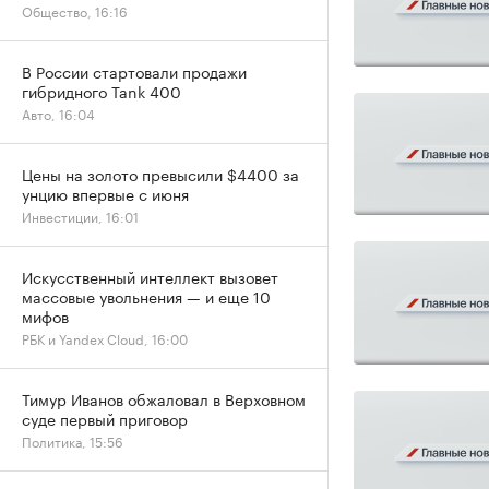
Общество, 16:16
В России стартовали продажи
гибридного Tank 400
Авто, 16:04
Цены на золото превысили $4400 за
унцию впервые с июня
Инвестиции, 16:01
Искусственный интеллект вызовет
массовые увольнения — и еще 10
мифов
РБК и Yandex Cloud, 16:00
Тимур Иванов обжаловал в Верховном
суде первый приговор
Политика, 15:56