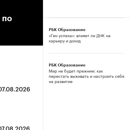
 по
РБК Образование
«Ген успеха»: влияет ли ДНК на
карьеру и доход
РБК Образование
Мир не будет прежним: как
перестать выживать и настроить себя
на развитие
07.08.2026
07.08.2026