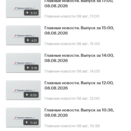
Главные новости. Выпуск за 17:00,
08.08.2026
5:23
Главные новости
08 авг, 17:00
Главные новости. Выпуск за 15:00,
08.08.2026
4:51
Главные новости
08 авг, 15:00
Главные новости. Выпуск за 14:00,
08.08.2026
5:19
Главные новости
08 авг, 14:00
Главные новости. Выпуск за 12:00,
08.08.2026
6:50
Главные новости
08 авг, 12:00
Главные новости. Выпуск за 10:36,
08.08.2026
11:43
Главные новости
08 авг, 10:36