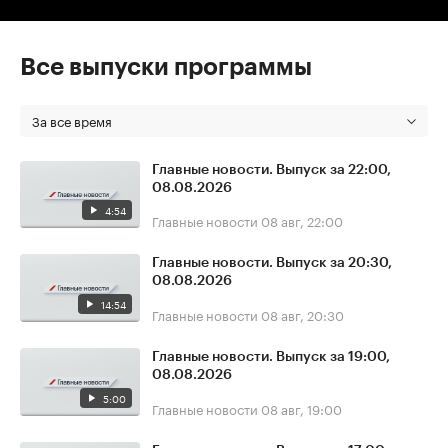
Все выпуски программы
За все время
Главные новости. Выпуск за 22:00,
08.08.2026
4:54
Главные новости
08 авг, 22:00
Главные новости. Выпуск за 20:30,
08.08.2026
14:54
Главные новости
08 авг, 20:30
Главные новости. Выпуск за 19:00,
08.08.2026
5:00
Главные новости
08 авг, 19:00