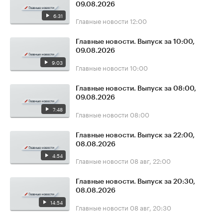
09.08.2026
6:31
Главные новости
12:00
Главные новости. Выпуск за 10:00,
09.08.2026
9:03
Главные новости
10:00
Главные новости. Выпуск за 08:00,
09.08.2026
7:48
Главные новости
08:00
Главные новости. Выпуск за 22:00,
08.08.2026
4:54
Главные новости
08 авг, 22:00
Главные новости. Выпуск за 20:30,
08.08.2026
14:54
Главные новости
08 авг, 20:30