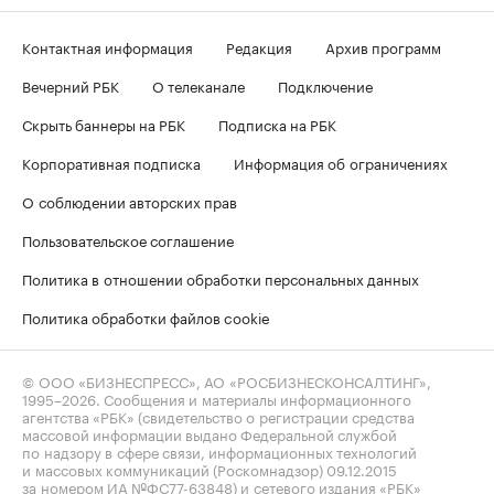
Контактная информация
Редакция
Архив программ
Вечерний РБК
О телеканале
Подключение
Скрыть баннеры на РБК
Подписка на РБК
Корпоративная подписка
Информация об ограничениях
О соблюдении авторских прав
Пользовательское соглашение
Политика в отношении обработки персональных данных
Политика обработки файлов cookie
© ООО «БИЗНЕСПРЕСС», АО «РОСБИЗНЕСКОНСАЛТИНГ»,
1995–2026
. Сообщения и материалы информационного
агентства «РБК» (свидетельство о регистрации средства
массовой информации выдано Федеральной службой
по надзору в сфере связи, информационных технологий
и массовых коммуникаций (Роскомнадзор) 09.12.2015
за номером ИА №ФС77-63848) и сетевого издания «РБК»