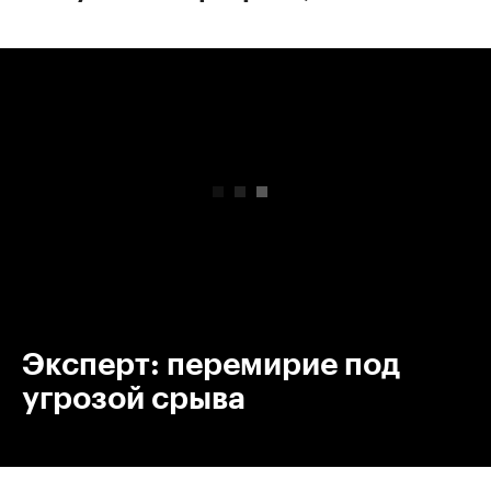
00:00
/
00:00
Эксперт: перемирие под
угрозой срыва