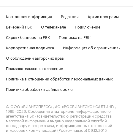
Контактная информация
Редакция
Архив программ
Вечерний РБК
О телеканале
Подключение
Скрыть баннеры на РБК
Подписка на РБК
Корпоративная подписка
Информация об ограничениях
О соблюдении авторских прав
Пользовательское соглашение
Политика в отношении обработки персональных данных
Политика обработки файлов cookie
© ООО «БИЗНЕСПРЕСС», АО «РОСБИЗНЕСКОНСАЛТИНГ»,
1995–2026
. Сообщения и материалы информационного
агентства «РБК» (свидетельство о регистрации средства
массовой информации выдано Федеральной службой
по надзору в сфере связи, информационных технологий
и массовых коммуникаций (Роскомнадзор) 09.12.2015