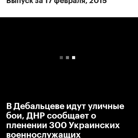
Выпуск за 17 февраля, 2015
00:00
/
00:00
В Дебальцеве идут уличные
бои, ДНР сообщает о
пленении 300 Украинских
военнослужащих