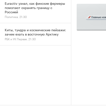
Euractiv узнал, как финские фермеры
помогают охранять границу с
Россией
Политика, 21:30
Киты, тундра и космические пейзажи:
зачем ехать в восточную Арктику
РБК и УК Первая, 21:30