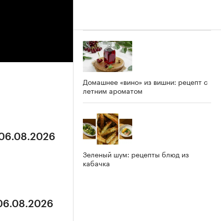
Домашнее «вино» из вишни: рецепт с
летним ароматом
 06.08.2026
Зеленый шум: рецепты блюд из
кабачка
 06.08.2026