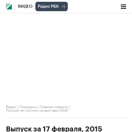
ВИДЕО
Видео
/
Передачи
/
Главные новости
/
Россию не пустили на выставку DSEI
Выпуск за 17 февраля, 2015