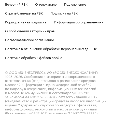
Вечерний РБК
О телеканале
Подключение
Скрыть баннеры на РБК
Подписка на РБК
Корпоративная подписка
Информация об ограничениях
О соблюдении авторских прав
Пользовательское соглашение
Политика в отношении обработки персональных данных
Политика обработки файлов cookie
© ООО «БИЗНЕСПРЕСС», АО «РОСБИЗНЕСКОНСАЛТИНГ»,
1995–2026
. Сообщения и материалы информационного
агентства «РБК» (свидетельство о регистрации средства
массовой информации выдано Федеральной службой
по надзору в сфере связи, информационных технологий
и массовых коммуникаций (Роскомнадзор) 09.12.2015
за номером ИА №ФС77-63848) и сетевого издания «РБК»
(свидетельство о регистрации средства массовой информации
выдано Федеральной службой по надзору в сфере связи,
информационных технологий и массовых коммуникаций
(Роскомнадзор) 03.12.2021 за номером ЭЛ №ФС77-82385)