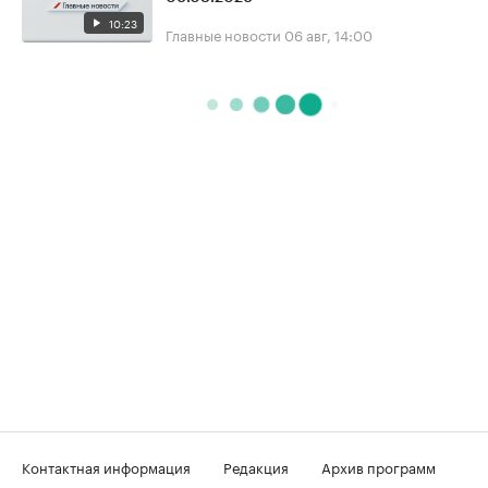
10:23
Главные новости
06 авг, 14:00
Контактная информация
Редакция
Архив программ