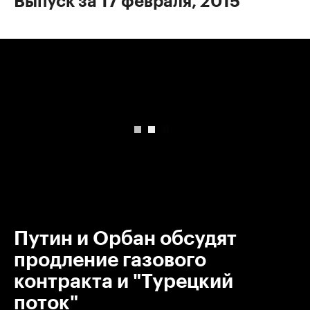
Выпуск за 17 февраля, 2015
00:00
/
00:00
Путин и Орбан обсудят
продление газового
контракта и "Турецкий
поток"