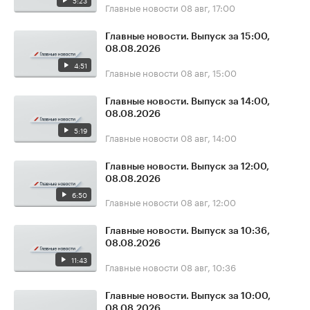
5:23
Главные новости
08 авг, 17:00
Главные новости. Выпуск за 15:00,
08.08.2026
4:51
Главные новости
08 авг, 15:00
Главные новости. Выпуск за 14:00,
08.08.2026
5:19
Главные новости
08 авг, 14:00
Главные новости. Выпуск за 12:00,
08.08.2026
6:50
Главные новости
08 авг, 12:00
Главные новости. Выпуск за 10:36,
08.08.2026
11:43
Главные новости
08 авг, 10:36
Главные новости. Выпуск за 10:00,
08.08.2026