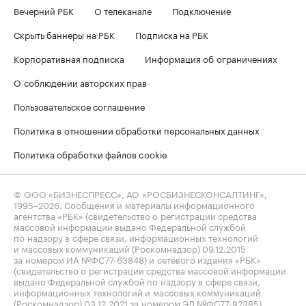
Вечерний РБК
О телеканале
Подключение
Скрыть баннеры на РБК
Подписка на РБК
Корпоративная подписка
Информация об ограничениях
О соблюдении авторских прав
Пользовательское соглашение
Политика в отношении обработки персональных данных
Политика обработки файлов cookie
© ООО «БИЗНЕСПРЕСС», АО «РОСБИЗНЕСКОНСАЛТИНГ»,
1995–2026
. Сообщения и материалы информационного
агентства «РБК» (свидетельство о регистрации средства
массовой информации выдано Федеральной службой
по надзору в сфере связи, информационных технологий
и массовых коммуникаций (Роскомнадзор) 09.12.2015
за номером ИА №ФС77-63848) и сетевого издания «РБК»
(свидетельство о регистрации средства массовой информации
выдано Федеральной службой по надзору в сфере связи,
информационных технологий и массовых коммуникаций
(Роскомнадзор) 03.12.2021 за номером ЭЛ №ФС77-82385)