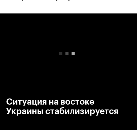
00:00
/
00:00
Ситуация на востоке
Украины стабилизируется