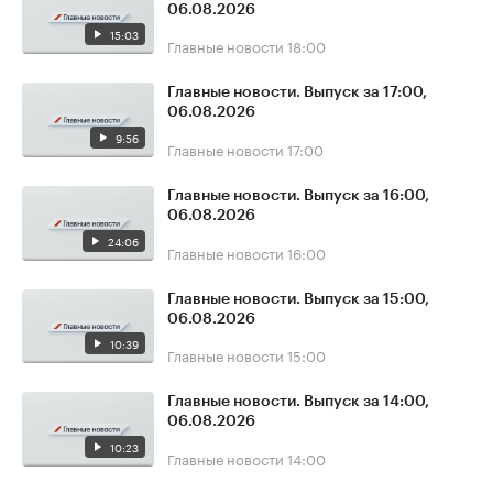
06.08.2026
15:03
Главные новости
18:00
Главные новости. Выпуск за 17:00,
06.08.2026
9:56
Главные новости
17:00
Главные новости. Выпуск за 16:00,
06.08.2026
24:06
Главные новости
16:00
Главные новости. Выпуск за 15:00,
06.08.2026
10:39
Главные новости
15:00
Главные новости. Выпуск за 14:00,
06.08.2026
10:23
Главные новости
14:00