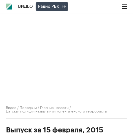
ВИДЕО
Видео
/
Передачи
/
Главные новости
/
Датская полиция назвала имя копенгагенского террориста
Выпуск за 15 февраля, 2015