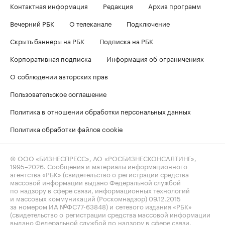
Контактная информация
Редакция
Архив программ
Вечерний РБК
О телеканале
Подключение
Скрыть баннеры на РБК
Подписка на РБК
Корпоративная подписка
Информация об ограничениях
О соблюдении авторских прав
Пользовательское соглашение
Политика в отношении обработки персональных данных
Политика обработки файлов cookie
© ООО «БИЗНЕСПРЕСС», АО «РОСБИЗНЕСКОНСАЛТИНГ»,
1995–2026
. Сообщения и материалы информационного
агентства «РБК» (свидетельство о регистрации средства
массовой информации выдано Федеральной службой
по надзору в сфере связи, информационных технологий
и массовых коммуникаций (Роскомнадзор) 09.12.2015
за номером ИА №ФС77-63848) и сетевого издания «РБК»
(свидетельство о регистрации средства массовой информации
выдано Федеральной службой по надзору в сфере связи,