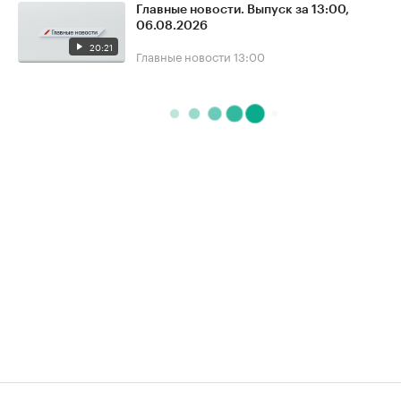
Главные новости. Выпуск за 13:00,
06.08.2026
20:21
Главные новости
13:00