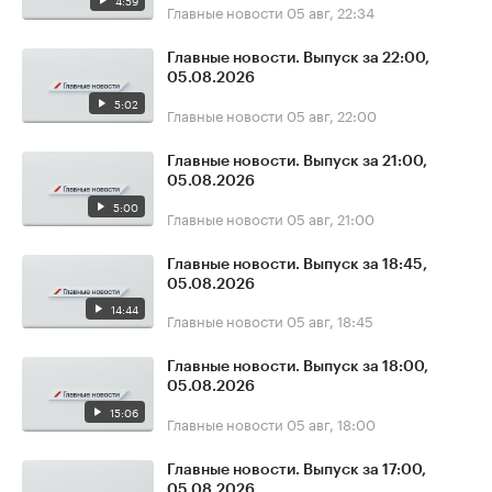
4:59
Главные новости
05 авг, 22:34
Главные новости. Выпуск за 22:00,
05.08.2026
5:02
Главные новости
05 авг, 22:00
Главные новости. Выпуск за 21:00,
05.08.2026
5:00
Главные новости
05 авг, 21:00
Главные новости. Выпуск за 18:45,
05.08.2026
14:44
Главные новости
05 авг, 18:45
Главные новости. Выпуск за 18:00,
05.08.2026
15:06
Главные новости
05 авг, 18:00
Главные новости. Выпуск за 17:00,
05.08.2026