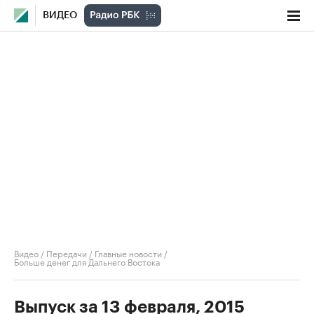
ВИДЕО
Видео
/
Передачи
/
Главные новости
/
Больше денег для Дальнего Востока
Выпуск за 13 февраля, 2015