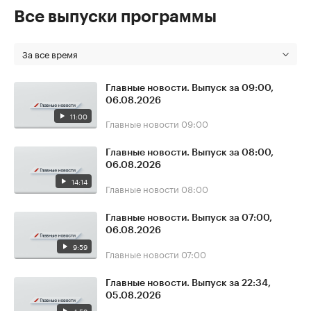
Все выпуски программы
За все время
Главные новости. Выпуск за 09:00,
06.08.2026
11:00
Главные новости
09:00
Главные новости. Выпуск за 08:00,
06.08.2026
14:14
Главные новости
08:00
Главные новости. Выпуск за 07:00,
06.08.2026
9:59
Главные новости
07:00
Главные новости. Выпуск за 22:34,
05.08.2026