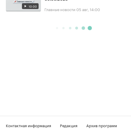
10:00
Главные новости
05 авг, 14:00
Контактная информация
Редакция
Архив программ