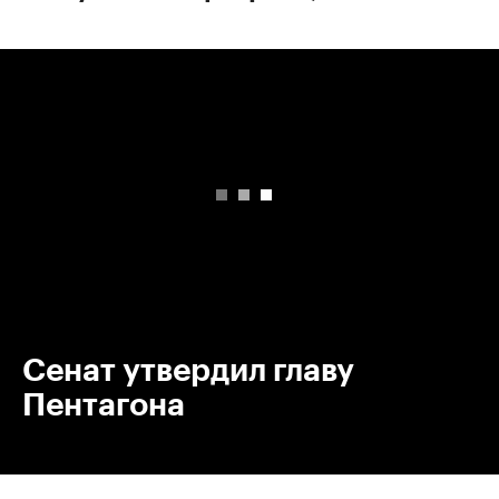
00:00
/
00:00
Сенат утвердил главу
Пентагона