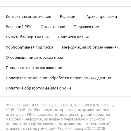
Контактная информация
Редакция
Архив программ
Вечерний РБК
О телеканале
Подключение
Скрыть баннеры на РБК
Подписка на РБК
Корпоративная подписка
Информация об ограничениях
О соблюдении авторских прав
Пользовательское соглашение
Политика в отношении обработки персональных данных
Политика обработки файлов cookie
© ООО «БИЗНЕСПРЕСС», АО «РОСБИЗНЕСКОНСАЛТИНГ»,
1995–2026
. Сообщения и материалы информационного
агентства «РБК» (свидетельство о регистрации средства
массовой информации выдано Федеральной службой
по надзору в сфере связи, информационных технологий
и массовых коммуникаций (Роскомнадзор) 09.12.2015