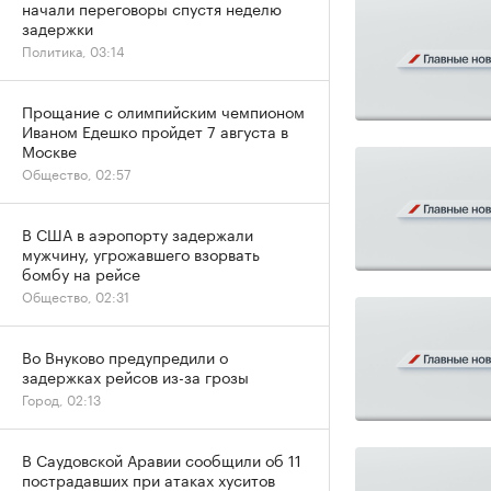
начали переговоры спустя неделю
задержки
Политика, 03:14
Прощание с олимпийским чемпионом
Иваном Едешко пройдет 7 августа в
Москве
Общество, 02:57
В США в аэропорту задержали
мужчину, угрожавшего взорвать
бомбу на рейсе
Общество, 02:31
Во Внуково предупредили о
задержках рейсов из-за грозы
Город, 02:13
В Саудовской Аравии сообщили об 11
пострадавших при атаках хуситов