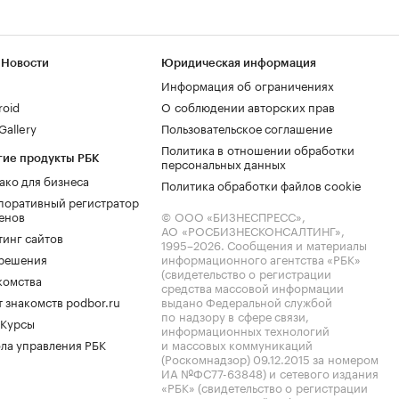
 Новости
Юридическая информация
Информация об ограничениях
roid
О соблюдении авторских прав
allery
Пользовательское соглашение
Политика в отношении обработки
гие продукты РБК
персональных данных
ако для бизнеса
Политика обработки файлов cookie
поративный регистратор
енов
© ООО «БИЗНЕСПРЕСС»,
АО «РОСБИЗНЕСКОНСАЛТИНГ»,
тинг сайтов
1995–2026
. Сообщения и материалы
.решения
информационного агентства «РБК»
(свидетельство о регистрации
комства
средства массовой информации
 знакомств podbor.ru
выдано Федеральной службой
по надзору в сфере связи,
 Курсы
информационных технологий
ла управления РБК
и массовых коммуникаций
(Роскомнадзор) 09.12.2015 за номером
ИА №ФС77-63848) и сетевого издания
«РБК» (свидетельство о регистрации