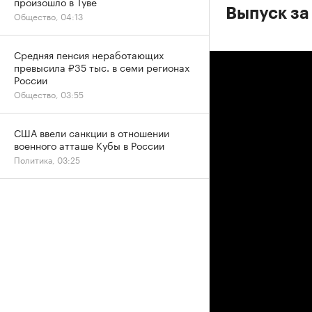
произошло в Туве
Выпуск за
Общество, 04:13
Средняя пенсия неработающих
превысила ₽35 тыс. в семи регионах
России
Общество, 03:55
США ввели санкции в отношении
военного атташе Кубы в России
Политика, 03:25