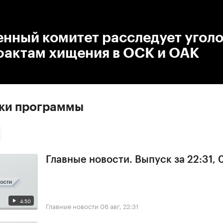
:00
/
00:00
енный комитет расследует угол
фактам хищения в ОСК и ОАК
ски программы
Главные новости. Выпуск за 22:31,
4:50
Главные новости
06 авг, 22:31