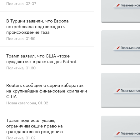
Политика, 02:07
В Турции заявили, что Европа
потребовала подтверждать
происхождение газа
Политика, 01:59
Трамп заявил, что США «тоже
нуждаются» в ракетах для Patriot
Политика, 01:30
Reuters сообщил о серии кибератак
на крупнейшие финансовые компании
США
Новая категория, 01:02
Трамп подписал указы,
ограничивающие право на
гражданство по рождению
Политика, 01:02