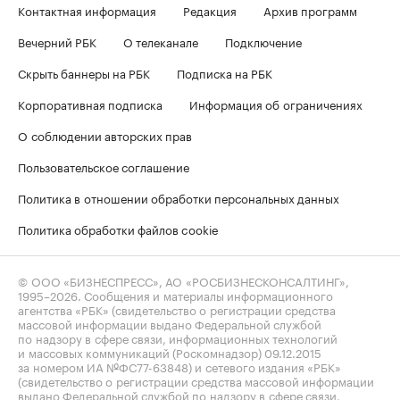
Контактная информация
Редакция
Архив программ
Вечерний РБК
О телеканале
Подключение
Скрыть баннеры на РБК
Подписка на РБК
Корпоративная подписка
Информация об ограничениях
О соблюдении авторских прав
Пользовательское соглашение
Политика в отношении обработки персональных данных
Политика обработки файлов cookie
© ООО «БИЗНЕСПРЕСС», АО «РОСБИЗНЕСКОНСАЛТИНГ»,
1995–2026
. Сообщения и материалы информационного
агентства «РБК» (свидетельство о регистрации средства
массовой информации выдано Федеральной службой
по надзору в сфере связи, информационных технологий
и массовых коммуникаций (Роскомнадзор) 09.12.2015
за номером ИА №ФС77-63848) и сетевого издания «РБК»
(свидетельство о регистрации средства массовой информации
выдано Федеральной службой по надзору в сфере связи,