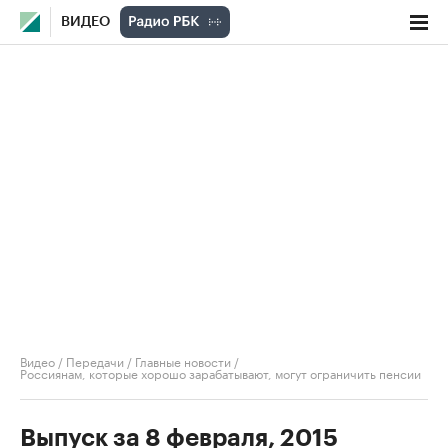
ВИДЕО
Видео
/
Передачи
/
Главные новости
/
Россиянам, которые хорошо зарабатывают, могут ограничить пенсии
Выпуск за 8 февраля, 2015