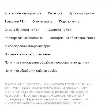
Контактная информация
Редакция
Архив программ
Вечерний РБК
О телеканале
Подключение
Скрыть баннеры на РБК
Подписка на РБК
Корпоративная подписка
Информация об ограничениях
О соблюдении авторских прав
Пользовательское соглашение
Политика в отношении обработки персональных данных
Политика обработки файлов cookie
© ООО «БИЗНЕСПРЕСС», АО «РОСБИЗНЕСКОНСАЛТИНГ»,
1995–2026
. Сообщения и материалы информационного
агентства «РБК» (свидетельство о регистрации средства
массовой информации выдано Федеральной службой
по надзору в сфере связи, информационных технологий
и массовых коммуникаций (Роскомнадзор) 09.12.2015