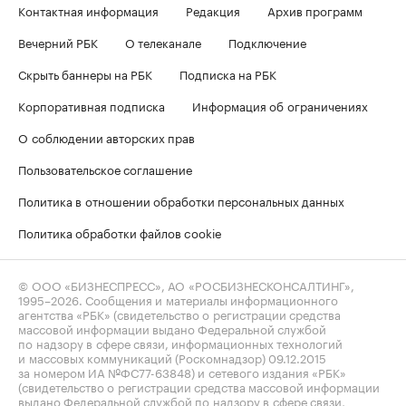
Контактная информация
Редакция
Архив программ
Вечерний РБК
О телеканале
Подключение
Скрыть баннеры на РБК
Подписка на РБК
Корпоративная подписка
Информация об ограничениях
О соблюдении авторских прав
Пользовательское соглашение
Политика в отношении обработки персональных данных
Политика обработки файлов cookie
© ООО «БИЗНЕСПРЕСС», АО «РОСБИЗНЕСКОНСАЛТИНГ»,
1995–2026
. Сообщения и материалы информационного
агентства «РБК» (свидетельство о регистрации средства
массовой информации выдано Федеральной службой
по надзору в сфере связи, информационных технологий
и массовых коммуникаций (Роскомнадзор) 09.12.2015
за номером ИА №ФС77-63848) и сетевого издания «РБК»
(свидетельство о регистрации средства массовой информации
выдано Федеральной службой по надзору в сфере связи,