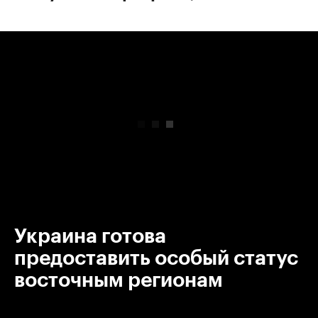
00:00
/
00:00
Украина готова
предоставить особый статус
восточным регионам