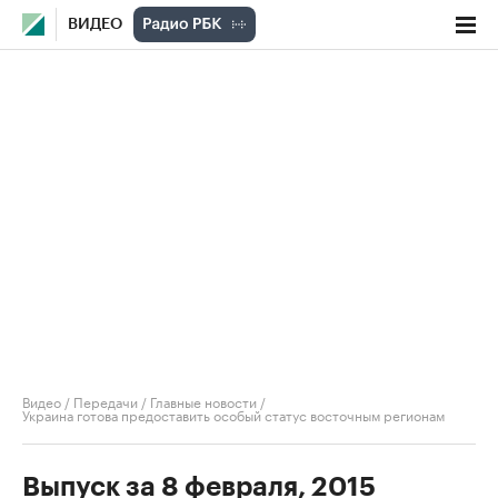
ВИДЕО
Видео
/
Передачи
/
Главные новости
/
Украина готова предоставить особый статус восточным регионам
Выпуск за 8 февраля, 2015