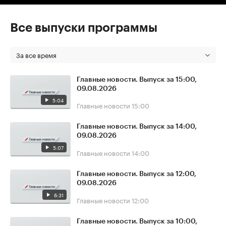
Все выпуски программы
За все время
Главные новости. Выпуск за 15:00,
09.08.2026
5:04
Главные новости
15:00
Главные новости. Выпуск за 14:00,
09.08.2026
5:07
Главные новости
14:00
Главные новости. Выпуск за 12:00,
09.08.2026
6:31
Главные новости
12:00
Главные новости. Выпуск за 10:00,