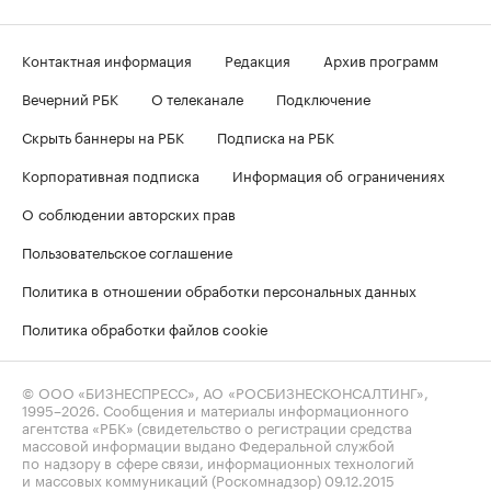
Контактная информация
Редакция
Архив программ
Вечерний РБК
О телеканале
Подключение
Скрыть баннеры на РБК
Подписка на РБК
Корпоративная подписка
Информация об ограничениях
О соблюдении авторских прав
Пользовательское соглашение
Политика в отношении обработки персональных данных
Политика обработки файлов cookie
© ООО «БИЗНЕСПРЕСС», АО «РОСБИЗНЕСКОНСАЛТИНГ»,
1995–2026
. Сообщения и материалы информационного
агентства «РБК» (свидетельство о регистрации средства
массовой информации выдано Федеральной службой
по надзору в сфере связи, информационных технологий
и массовых коммуникаций (Роскомнадзор) 09.12.2015