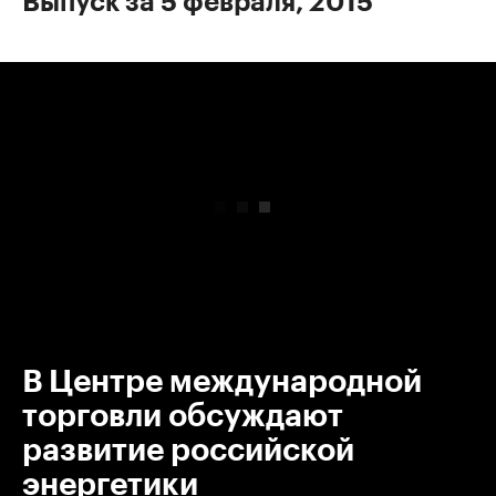
Выпуск за 5 февраля, 2015
00:00
/
00:00
В Центре международной
торговли обсуждают
развитие российской
энергетики