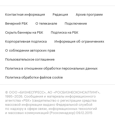
Контактная информация
Редакция
Архив программ
Вечерний РБК
О телеканале
Подключение
Скрыть баннеры на РБК
Подписка на РБК
Корпоративная подписка
Информация об ограничениях
О соблюдении авторских прав
Пользовательское соглашение
Политика в отношении обработки персональных данных
Политика обработки файлов cookie
© ООО «БИЗНЕСПРЕСС», АО «РОСБИЗНЕСКОНСАЛТИНГ»,
1995–2026
. Сообщения и материалы информационного
агентства «РБК» (свидетельство о регистрации средства
массовой информации выдано Федеральной службой
по надзору в сфере связи, информационных технологий
и массовых коммуникаций (Роскомнадзор) 09.12.2015