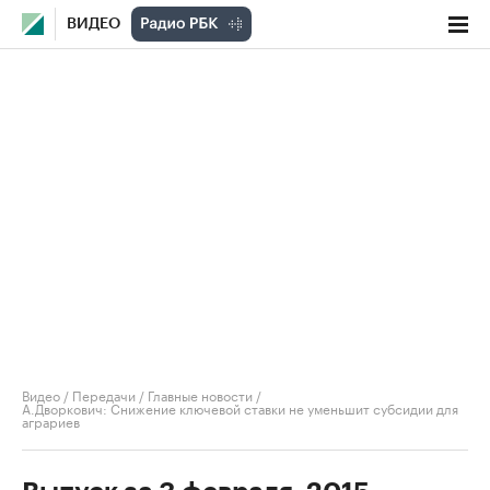
ВИДЕО
Видео
/
Передачи
/
Главные новости
/
А.Дворкович: Снижение ключевой ставки не уменьшит субсидии для
аграриев