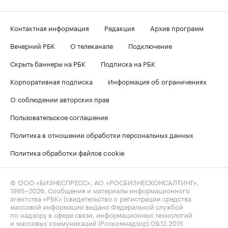
Контактная информация
Редакция
Архив программ
Вечерний РБК
О телеканале
Подключение
Скрыть баннеры на РБК
Подписка на РБК
Корпоративная подписка
Информация об ограничениях
О соблюдении авторских прав
Пользовательское соглашение
Политика в отношении обработки персональных данных
Политика обработки файлов cookie
© ООО «БИЗНЕСПРЕСС», АО «РОСБИЗНЕСКОНСАЛТИНГ»,
1995–2026
. Сообщения и материалы информационного
агентства «РБК» (свидетельство о регистрации средства
массовой информации выдано Федеральной службой
по надзору в сфере связи, информационных технологий
и массовых коммуникаций (Роскомнадзор) 09.12.2015