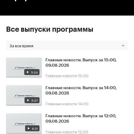
Все выпуски программы
За все время
Главные новости. Выпуск за 15:00,
09.08.2026
5:04
Главные новости
15:00
Главные новости. Выпуск за 14:00,
09.08.2026
5:07
Главные новости
14:00
Главные новости. Выпуск за 12:00,
09.08.2026
6:31
Главные новости
12:00