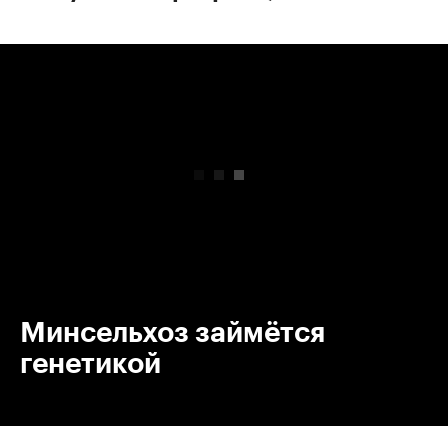
00:00
/
00:00
Минсельхоз займётся
генетикой