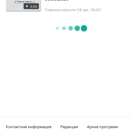
5:00
Главные новости
08 авг, 19:00
Контактная информация
Редакция
Архив программ