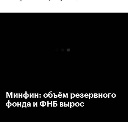
00:00
/
00:00
Минфин: объём резервного
фонда и ФНБ вырос