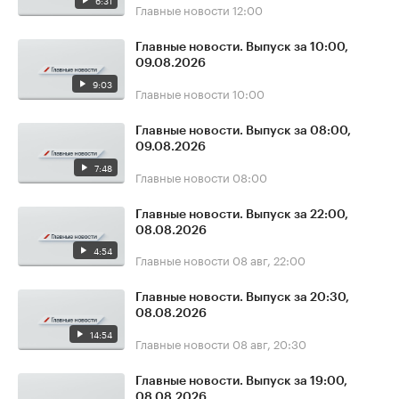
6:31
Главные новости
12:00
Главные новости. Выпуск за 10:00,
09.08.2026
9:03
Главные новости
10:00
Главные новости. Выпуск за 08:00,
09.08.2026
7:48
Главные новости
08:00
Главные новости. Выпуск за 22:00,
08.08.2026
4:54
Главные новости
08 авг, 22:00
Главные новости. Выпуск за 20:30,
08.08.2026
14:54
Главные новости
08 авг, 20:30
Главные новости. Выпуск за 19:00,
08.08.2026