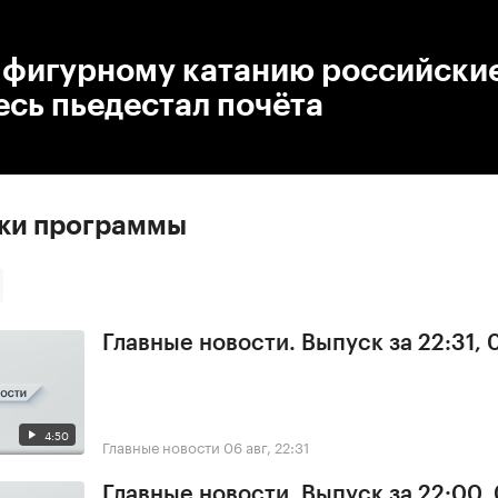
:00
/
00:00
о фигурному катанию российски
есь пьедестал почёта
ски программы
Главные новости. Выпуск за 22:31,
4:50
Главные новости
06 авг, 22:31
Главные новости. Выпуск за 22:00,