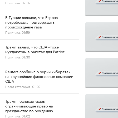
Политика, 02:07
В Турции заявили, что Европа
потребовала подтверждать
происхождение газа
Политика, 01:59
Трамп заявил, что США «тоже
нуждаются» в ракетах для Patriot
Политика, 01:30
Reuters сообщил о серии кибератак
на крупнейшие финансовые компании
США
Новая категория, 01:02
Трамп подписал указы,
ограничивающие право на
гражданство по рождению
Политика, 01:02