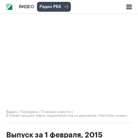
ВИДЕО
Видео
/
Передачи
/
Главные новости
/
В Киеве прошёл марш националистов из движения «Честное слово»
Выпуск за 1 февраля, 2015