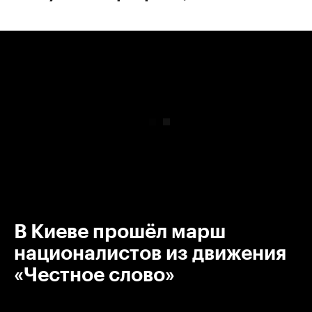
00:00
/
00:00
В Киеве прошёл марш
националистов из движения
«Честное слово»