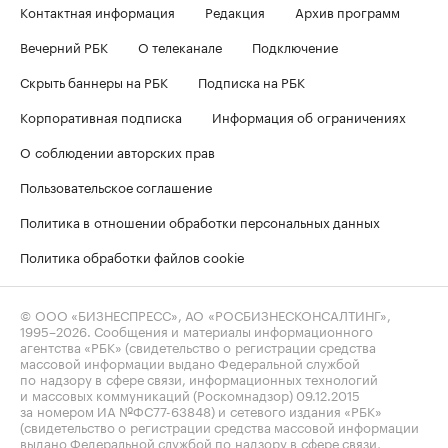
Контактная информация
Редакция
Архив программ
Вечерний РБК
О телеканале
Подключение
Скрыть баннеры на РБК
Подписка на РБК
Корпоративная подписка
Информация об ограничениях
О соблюдении авторских прав
Пользовательское соглашение
Политика в отношении обработки персональных данных
Политика обработки файлов cookie
© ООО «БИЗНЕСПРЕСС», АО «РОСБИЗНЕСКОНСАЛТИНГ»,
1995–2026
. Сообщения и материалы информационного
агентства «РБК» (свидетельство о регистрации средства
массовой информации выдано Федеральной службой
по надзору в сфере связи, информационных технологий
и массовых коммуникаций (Роскомнадзор) 09.12.2015
за номером ИА №ФС77-63848) и сетевого издания «РБК»
(свидетельство о регистрации средства массовой информации
выдано Федеральной службой по надзору в сфере связи,