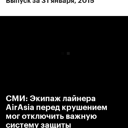
Выпуск за 31 января, 2015
00:00
/
00:00
СМИ: Экипаж лайнера
AirAsia перед крушением
мог отключить важную
систему защиты