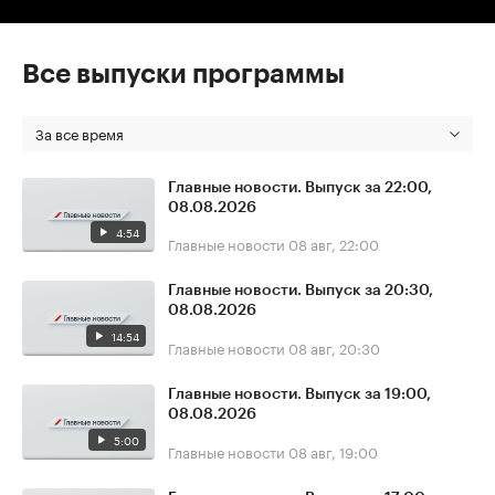
Все выпуски программы
За все время
Главные новости. Выпуск за 22:00,
08.08.2026
4:54
Главные новости
08 авг, 22:00
Главные новости. Выпуск за 20:30,
08.08.2026
14:54
Главные новости
08 авг, 20:30
Главные новости. Выпуск за 19:00,
08.08.2026
5:00
Главные новости
08 авг, 19:00