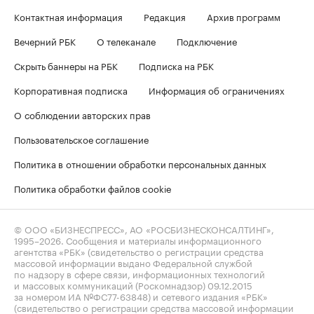
Контактная информация
Редакция
Архив программ
Вечерний РБК
О телеканале
Подключение
Скрыть баннеры на РБК
Подписка на РБК
Корпоративная подписка
Информация об ограничениях
О соблюдении авторских прав
Пользовательское соглашение
Политика в отношении обработки персональных данных
Политика обработки файлов cookie
© ООО «БИЗНЕСПРЕСС», АО «РОСБИЗНЕСКОНСАЛТИНГ»,
1995–2026
. Сообщения и материалы информационного
агентства «РБК» (свидетельство о регистрации средства
массовой информации выдано Федеральной службой
по надзору в сфере связи, информационных технологий
и массовых коммуникаций (Роскомнадзор) 09.12.2015
за номером ИА №ФС77-63848) и сетевого издания «РБК»
(свидетельство о регистрации средства массовой информации