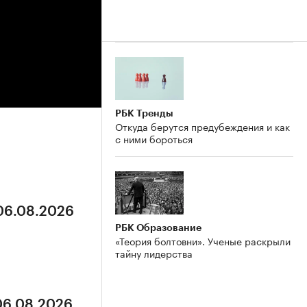
РБК Тренды
Откуда берутся предубеждения и как
с ними бороться
 06.08.2026
РБК Образование
«Теория болтовни». Ученые раскрыли
тайну лидерства
 06.08.2026