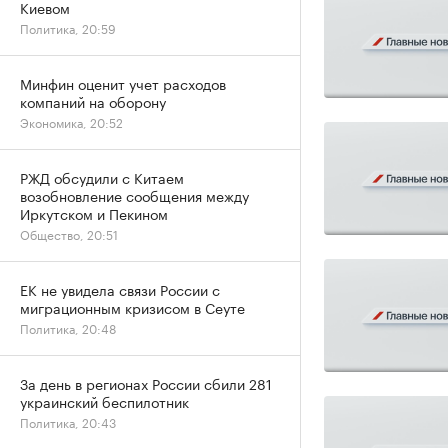
Киевом
Политика, 20:59
Минфин оценит учет расходов
компаний на оборону
Экономика, 20:52
РЖД обсудили с Китаем
возобновление сообщения между
Иркутском и Пекином
Общество, 20:51
ЕК не увидела связи России с
миграционным кризисом в Сеуте
Политика, 20:48
За день в регионах России сбили 281
украинский беспилотник
Политика, 20:43