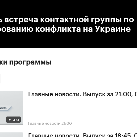
:00
/
00:00
 встреча контактной группы по
рованию конфликта на Украине
ски программы
Главные новости. Выпуск за 21:00,
4:51
Главные новости
21:00
Главные новости. Выпуск за 18:45,