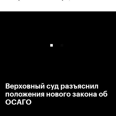
00:00
/
00:00
Верховный суд разъяснил
положения нового закона об
ОСАГО