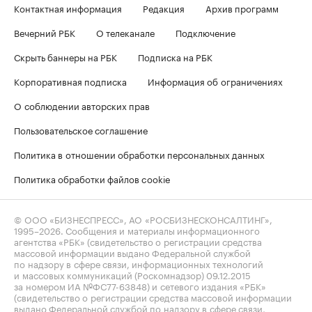
Контактная информация
Редакция
Архив программ
Вечерний РБК
О телеканале
Подключение
Скрыть баннеры на РБК
Подписка на РБК
Корпоративная подписка
Информация об ограничениях
О соблюдении авторских прав
Пользовательское соглашение
Политика в отношении обработки персональных данных
Политика обработки файлов cookie
© ООО «БИЗНЕСПРЕСС», АО «РОСБИЗНЕСКОНСАЛТИНГ»,
1995–2026
. Сообщения и материалы информационного
агентства «РБК» (свидетельство о регистрации средства
массовой информации выдано Федеральной службой
по надзору в сфере связи, информационных технологий
и массовых коммуникаций (Роскомнадзор) 09.12.2015
за номером ИА №ФС77-63848) и сетевого издания «РБК»
(свидетельство о регистрации средства массовой информации
выдано Федеральной службой по надзору в сфере связи,