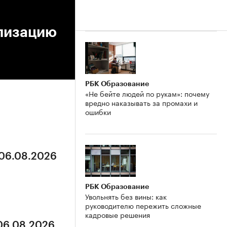
ализацию
РБК Образование
«Не бейте людей по рукам»: почему
вредно наказывать за промахи и
ошибки
 06.08.2026
РБК Образование
Увольнять без вины: как
руководителю пережить сложные
кадровые решения
 06.08.2026