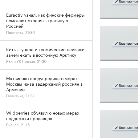
Euractiv узнал, как финские фермеры
помогают охранять границу с
Россией
Политика, 21:30
Киты, тундра и космические пейзажи:
зачем ехать в восточную Арктику
РБК и УК Первая, 21:30
Матвиенко предупредила о мерах
Москвы из-за задержаний россиян в
Армении
Политика, 21:23
Wildberries объявил о новых мерах
поддержки продавцов
Бизнес, 21:16