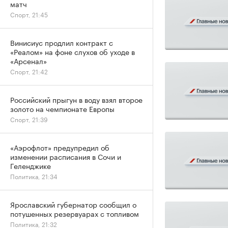
матч
Спорт, 21:45
Винисиус продлил контракт с
«Реалом» на фоне слухов об уходе в
«Арсенал»
Спорт, 21:42
Российский прыгун в воду взял второе
золото на чемпионате Европы
Спорт, 21:39
«Аэрофлот» предупредил об
изменении расписания в Сочи и
Геленджике
Политика, 21:34
Ярославский губернатор сообщил о
потушенных резервуарах с топливом
Политика, 21:32