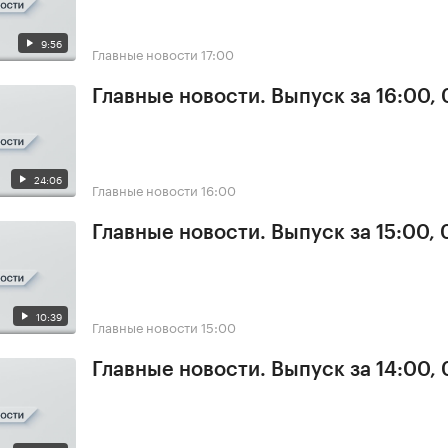
9:56
Главные новости
17:00
Главные новости. Выпуск за 16:00,
24:06
Главные новости
16:00
Главные новости. Выпуск за 15:00,
10:39
Главные новости
15:00
Главные новости. Выпуск за 14:00,