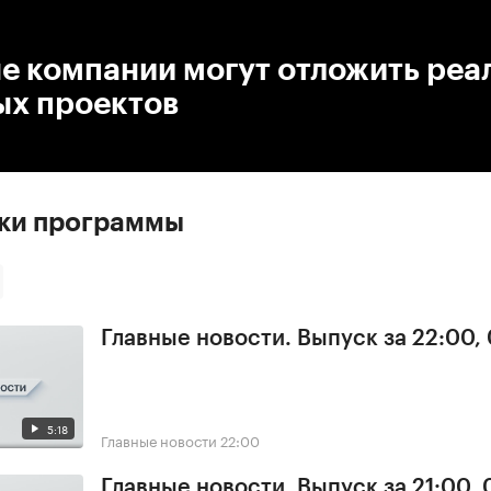
:00
/
00:00
е компании могут отложить ре
ых проектов
ски программы
Главные новости. Выпуск за 22:00,
5:18
Главные новости
22:00
Главные новости. Выпуск за 21:00,