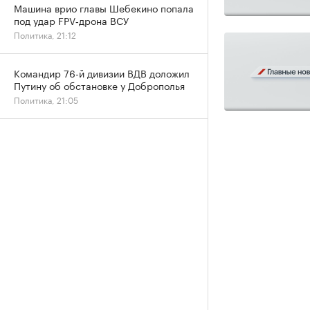
Машина врио главы Шебекино попала
под удар FPV‑дрона ВСУ
Политика, 21:12
Командир 76-й дивизии ВДВ доложил
Путину об обстановке у Доброполья
Политика, 21:05