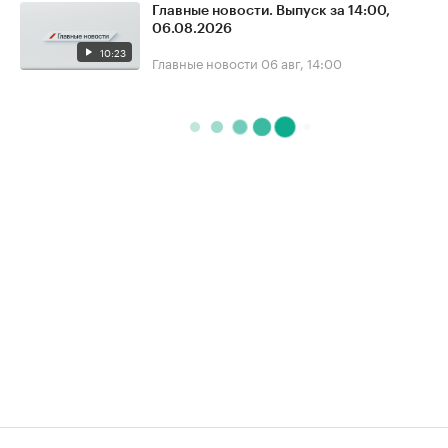
Главные новости. Выпуск за 14:00,
06.08.2026
10:23
Главные новости
06 авг, 14:00