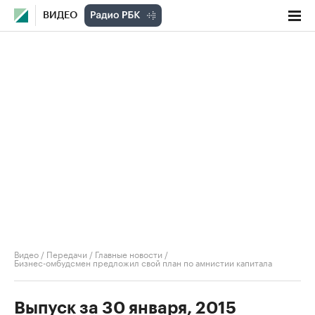
ВИДЕО
Видео
/
Передачи
/
Главные новости
/
Бизнес-омбудсмен предложил свой план по амнистии капитала
Выпуск за 30 января, 2015