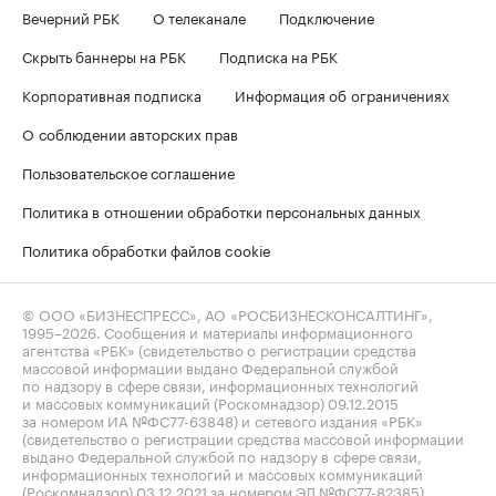
Вечерний РБК
О телеканале
Подключение
Скрыть баннеры на РБК
Подписка на РБК
Корпоративная подписка
Информация об ограничениях
О соблюдении авторских прав
Пользовательское соглашение
Политика в отношении обработки персональных данных
Политика обработки файлов cookie
© ООО «БИЗНЕСПРЕСС», АО «РОСБИЗНЕСКОНСАЛТИНГ»,
1995–2026
. Сообщения и материалы информационного
агентства «РБК» (свидетельство о регистрации средства
массовой информации выдано Федеральной службой
по надзору в сфере связи, информационных технологий
и массовых коммуникаций (Роскомнадзор) 09.12.2015
за номером ИА №ФС77-63848) и сетевого издания «РБК»
(свидетельство о регистрации средства массовой информации
выдано Федеральной службой по надзору в сфере связи,
информационных технологий и массовых коммуникаций
(Роскомнадзор) 03.12.2021 за номером ЭЛ №ФС77-82385)