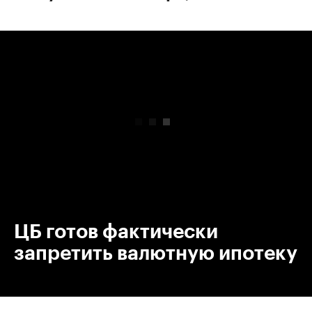
00:00
/
00:00
ЦБ готов фактически
запретить валютную ипотеку